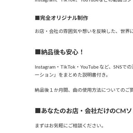
■完全オリジナル制作
お店・会社の雰囲気や想いを反映した、世界
■納品後も安心！
Instagram・TikTok・YouTube な
ーション」をまとめた説明書付き。
納品後１か月間、曲の使用方法についてのご
■あなたのお店・会社だけのCMソ
まずはお気軽にご相談ください。