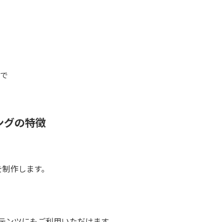
グで
。
ソングの特徴
を制作します。
の動画コンテンツにもご利用いただけます。