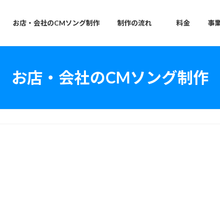
お店・会社のCMソング制作
制作の流れ
料金
事
お店・会社のCMソング制作